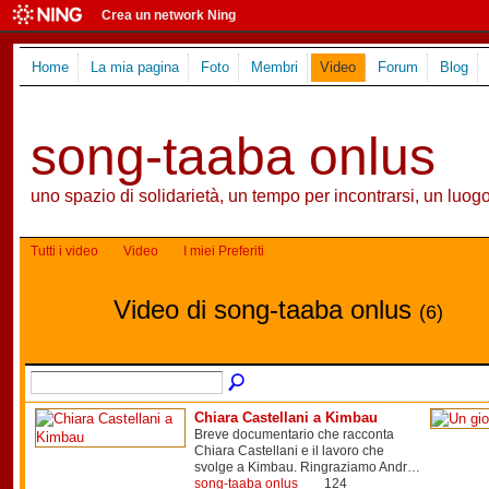
Crea un network Ning
Home
La mia pagina
Foto
Membri
Video
Forum
Blog
song-taaba onlus
uno spazio di solidarietà, un tempo per incontrarsi, un luog
Tutti i video
Video
I miei Preferiti
Video di song-taaba onlus
(6)
Chiara Castellani a Kimbau
Breve documentario che racconta
Chiara Castellani e il lavoro che
svolge a Kimbau. Ringraziamo Andr…
song-taaba onlus
124