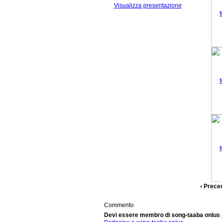
Visualizza presentazione
‹ Prece
Commento
Devi essere membro di song-taaba onlus