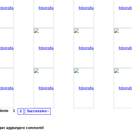
dente
1
2
Successivo ›
 per aggiungere commenti!