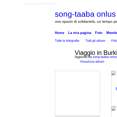
Crea un network Ning
song-taaba onlus
uno spazio di solidarietà, un tempo pe
Home
La mia pagina
Foto
Membr
Tutte le fotografie
Tutti gli album
Foto
Viaggio in Burk
Aggiunto da
song-taaba onlu
Visualizza album