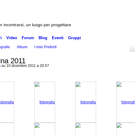
r incontrarsi, un luogo per progettare
i
Video
Forum
Blog
Eventi
Gruppi
grafie
Album
I miei Preferiti
ina 2011
s
su 10 dicembre 2011 a 20:57