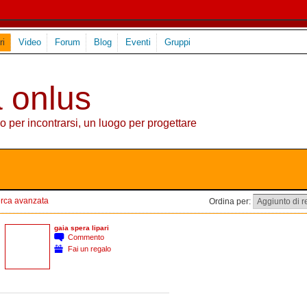
i
Video
Forum
Blog
Eventi
Gruppi
 onlus
o per incontrarsi, un luogo per progettare
rca avanzata
Ordina per:
gaia spera lipari
Commento
Fai un regalo